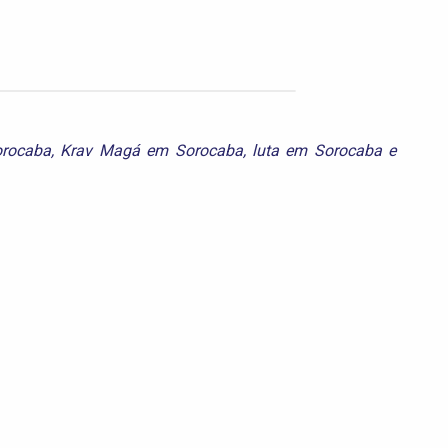
orocaba
,
Krav Magá em Sorocaba
,
luta em Sorocaba
e