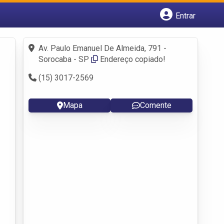
Entrar
Cadastrar empresa
Fazer login
Av. Paulo Emanuel De Almeida, 791 -
Criar conta
Sorocaba - SP
Endereço copiado!
(15) 3017-2569
Mapa
Comente