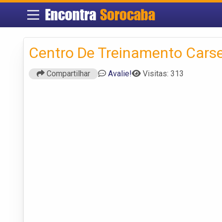
Encontra
Sorocaba
Centro De Treinamento Carse
Compartilhar
Avalie!
Visitas: 313