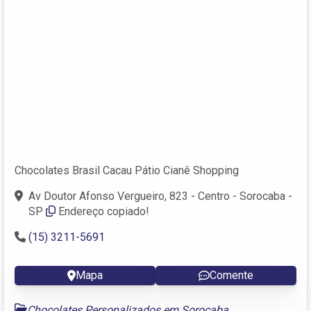
Chocolates Brasil Cacau Pátio Cianê Shopping
Av Doutor Afonso Vergueiro, 823 - Centro - Sorocaba -
SP
Endereço copiado!
(15) 3211-5691
Mapa
Comente
Chocolates Personalizados em Sorocaba