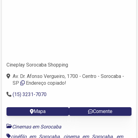
Cineplay Sorocaba Shopping
Av. Dr. Afonso Vergueiro, 1700 - Centro - Sorocaba -
SP
Endereço copiado!
(15) 3231-7070
Mapa
Comente
Cinemas em Sorocaba
cinéfilo em Sorocaba
,
cinema em Sorocaba
,
em