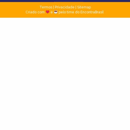
Termos
|
Privacidade
|
Sitemap
Criado com
e
pelo time do EncontraBrasil