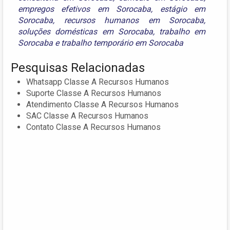
empregos efetivos em Sorocaba
,
estágio em
Sorocaba
,
recursos humanos em Sorocaba
,
soluções domésticas em Sorocaba
,
trabalho em
Sorocaba
e
trabalho temporário em Sorocaba
Pesquisas Relacionadas
Whatsapp Classe A Recursos Humanos
Suporte Classe A Recursos Humanos
Atendimento Classe A Recursos Humanos
SAC Classe A Recursos Humanos
Contato Classe A Recursos Humanos