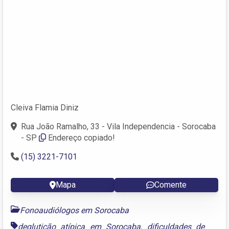
Cleiva Flamia Diniz
Rua João Ramalho, 33 - Vila Independencia - Sorocaba
- SP
Endereço copiado!
(15) 3221-7101
Mapa
Comente
Fonoaudiólogos em Sorocaba
deglutição atípica em Sorocaba
,
dificuldades de