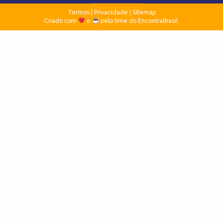
Termos
|
Privacidade
|
Sitemap
Criado com
e
pelo time do EncontraBrasil