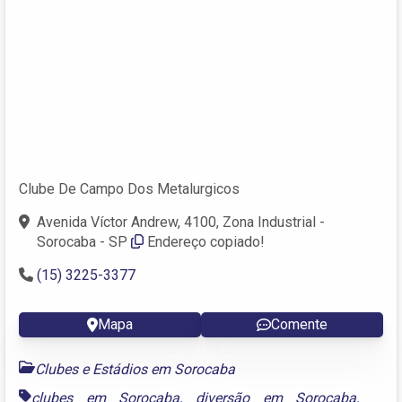
Clube De Campo Dos Metalurgicos
Avenida Víctor Andrew, 4100, Zona Industrial -
Sorocaba - SP
Endereço copiado!
(15) 3225-3377
Mapa
Comente
Clubes e Estádios em Sorocaba
clubes em Sorocaba
,
diversão em Sorocaba
,