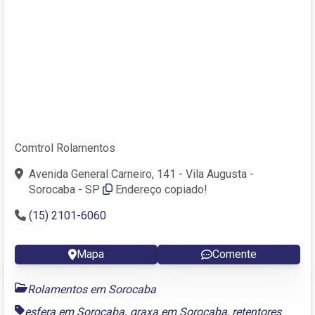
Comtrol Rolamentos
Avenida General Carneiro, 141 - Vila Augusta -
Sorocaba - SP
Endereço copiado!
(15) 2101-6060
Mapa
Comente
Rolamentos em Sorocaba
esfera em Sorocaba
,
graxa em Sorocaba
,
retentores