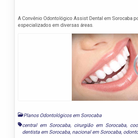
A Convênio Odontológico Assist Dental em Sorocaba po
especializados em diversas áreas.
Planos Odontológicos em Sorocaba
central em Sorocaba
,
cirurgião em Sorocaba
,
coo
dentista em Sorocaba
,
nacional em Sorocaba
,
odonto