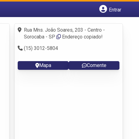
Entrar
Cadastrar empresa
Fazer login
Rua Mns. João Soares, 203 - Centro -
Criar conta
Sorocaba - SP
Endereço copiado!
(15) 3012-5804
Mapa
Comente