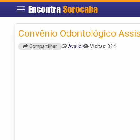
Encontra
Sorocaba
Convênio Odontológico Assis
Compartilhar
Avalie!
Visitas: 334