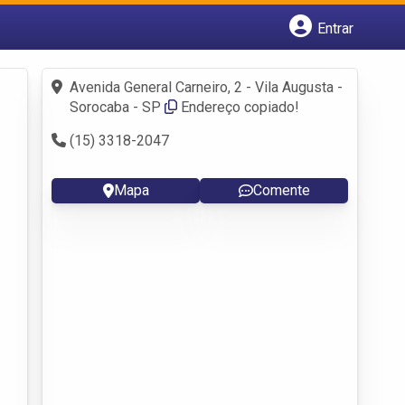
Entrar
Cadastrar empresa
Fazer login
Avenida General Carneiro, 2 - Vila Augusta -
Criar conta
Sorocaba - SP
Endereço copiado!
(15) 3318-2047
Mapa
Comente