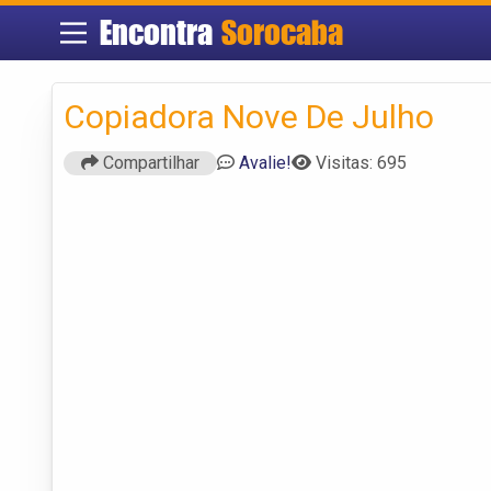
Encontra
Sorocaba
Copiadora Nove De Julho
Compartilhar
Avalie!
Visitas: 695