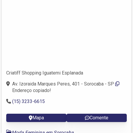
Criatiff Shopping Iguatemi Esplanada
Av. Izoraida Marques Peres, 401 - Sorocaba - SP
Endereço copiado!
(15) 3233-6615
Mapa
Comente
Moda Feminina em Sorocaba