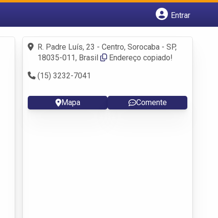
Entrar
Cadastrar empresa
Fazer login
R. Padre Luís, 23 - Centro, Sorocaba - SP,
Criar conta
18035-011, Brasil
Endereço copiado!
(15) 3232-7041
Mapa
Comente