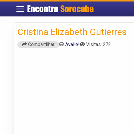
Encontra
Sorocaba
Cristina Elizabeth Gutierres
Compartilhar
Avalie!
Visitas: 272