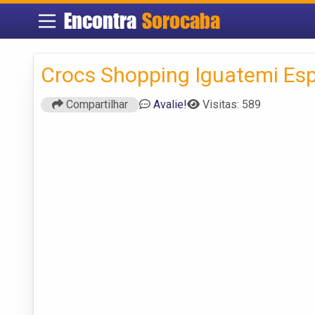
Encontra
Sorocaba
Crocs Shopping Iguatemi Es
Compartilhar
Avalie!
Visitas: 589