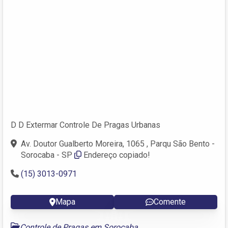
D D Extermar Controle De Pragas Urbanas
Av. Doutor Gualberto Moreira, 1065 , Parqu São Bento -
Sorocaba - SP
Endereço copiado!
(15) 3013-0971
Mapa
Comente
Controle de Pragas em Sorocaba