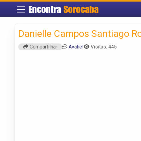
Encontra
Sorocaba
Danielle Campos Santiago R
Compartilhar
Avalie!
Visitas: 445