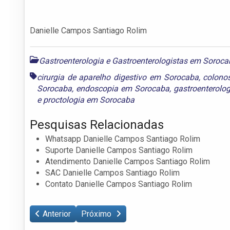
Danielle Campos Santiago Rolim
Gastroenterologia e Gastroenterologistas em Soroc
cirurgia de aparelho digestivo em Sorocaba
,
colono
Sorocaba
,
endoscopia em Sorocaba
,
gastroenterolo
e
proctologia em Sorocaba
Pesquisas Relacionadas
Whatsapp Danielle Campos Santiago Rolim
Suporte Danielle Campos Santiago Rolim
Atendimento Danielle Campos Santiago Rolim
SAC Danielle Campos Santiago Rolim
Contato Danielle Campos Santiago Rolim
Anterior
Próximo