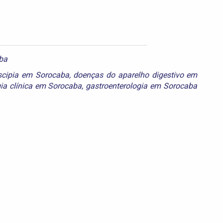
aba
scipia em Sorocaba
,
doenças do aparelho digestivo em
gia clínica em Sorocaba
,
gastroenterologia em Sorocaba