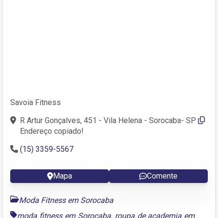
Savoia Fitness
R Artur Gonçalves, 451 - Vila Helena - Sorocaba- SP
Endereço copiado!
(15) 3359-5567
Mapa
Comente
Moda Fitness em Sorocaba
moda fitness em Sorocaba
,
roupa de academia em