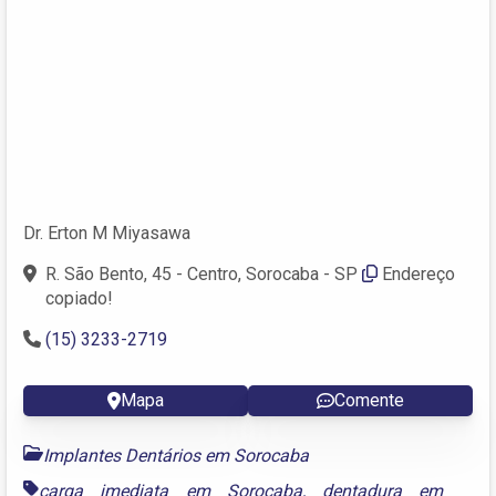
Dr. Erton M Miyasawa
R. São Bento, 45 - Centro, Sorocaba - SP
Endereço
copiado!
(15) 3233-2719
Mapa
Comente
Implantes Dentários em Sorocaba
carga imediata em Sorocaba
,
dentadura em