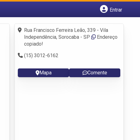
Entrar
Cadastrar empresa
Fazer login
Rua Francisco Ferreira Leão, 339 - Vila
Criar conta
Independência, Sorocaba - SP
Endereço
copiado!
(15) 3012-6162
Mapa
Comente