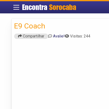
Encontra
Sorocaba
E9 Coach
Compartilhar
Avalie!
Visitas: 244