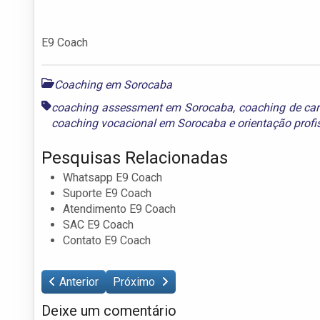
E9 Coach
Coaching em Sorocaba
coaching assessment em Sorocaba
,
coaching de ca
coaching vocacional em Sorocaba
e
orientação prof
Pesquisas Relacionadas
Whatsapp E9 Coach
Suporte E9 Coach
Atendimento E9 Coach
SAC E9 Coach
Contato E9 Coach
Anterior
Próximo
Deixe um comentário