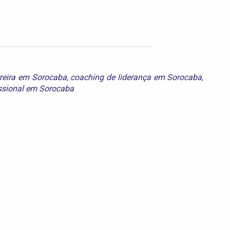
rreira em Sorocaba
,
coaching de liderança em Sorocaba
,
issional em Sorocaba