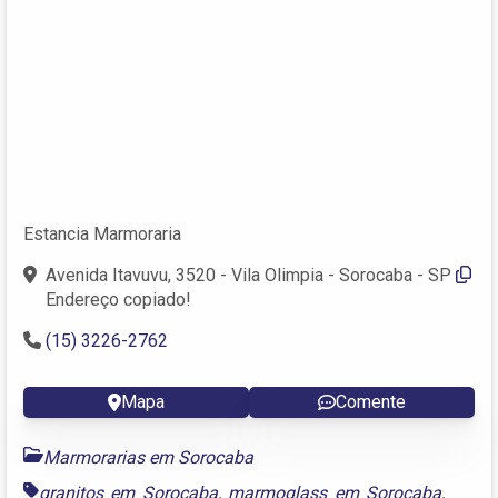
Estancia Marmoraria
Avenida Itavuvu, 3520 - Vila Olimpia - Sorocaba - SP
Endereço copiado!
(15) 3226-2762
Mapa
Comente
Marmorarias em Sorocaba
granitos em Sorocaba
,
marmoglass em Sorocaba
,