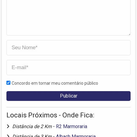
Concordo em tornar meu comentário público
Locais Próximos - Onde Fica:
Distância de 2 Km
-
R2 Marmoraria
Distância de 3 Km
-
Albach Marmoraria