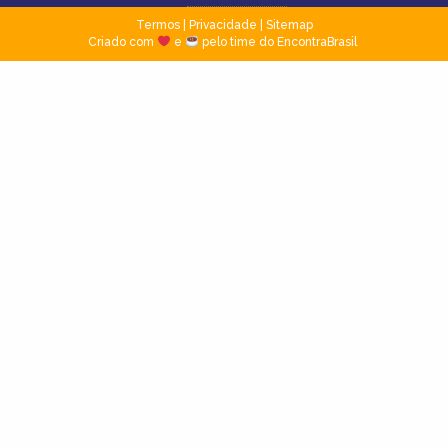
Termos
|
Privacidade
|
Sitemap
Criado com
e
pelo time do EncontraBrasil