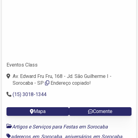
Eventos Class
Av. Edward Fru Fru, 168 - Jd. São Guilherme I -
Sorocaba - SP
Endereço copiado!
(15) 3018-1344
Mapa
Comente
Artigos e Serviços para Festas em Sorocaba
adereços em Sorocaba
,
aniversários em Sorocaba
,