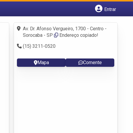
Entrar
Cadastrar empresa
Fazer login
Av. Dr. Afonso Vergueiro, 1700 - Centro -
Criar conta
Sorocaba - SP
Endereço copiado!
(15) 3211-0520
Mapa
Comente