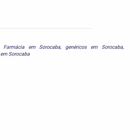
,
Farmácia em Sorocaba
,
genéricos em Sorocaba
,
e em Sorocaba