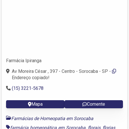
Farmácia Ipiranga
Av Moreira César , 397 - Centro - Sorocaba - SP -
Endereço copiado!
(15) 3221-5678
Mapa
Comente
Farmácias de Homeopatia em Sorocaba
farmácia homeopática em Sorocaba
,
florais
,
florias