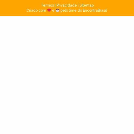
Termos
|
Privacidade
|
Sitemap
Criado com
e
pelo time do EncontraBrasil