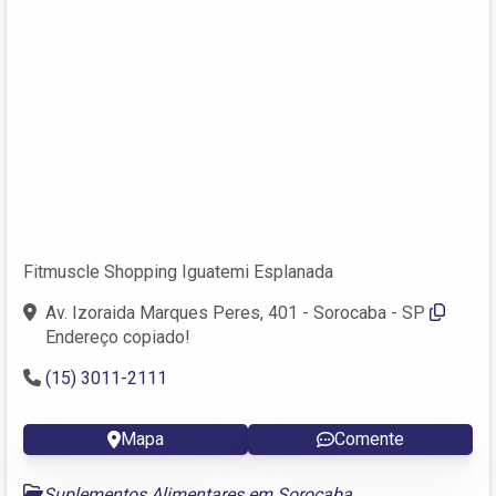
Fitmuscle Shopping Iguatemi Esplanada
Av. Izoraida Marques Peres, 401 - Sorocaba - SP
Endereço copiado!
(15) 3011-2111
Mapa
Comente
Suplementos Alimentares em Sorocaba