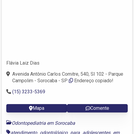
Flávia Laiz Dias
Avenida Antônio Carlos Comitre, 540, Sl 102 - Parque
Campolim - Sorocaba - SP
Endereço copiado!
(15) 3233-5369
Mapa
Comente
Odontopediatria em Sorocaba
atendimento odontológico para adolescentes em