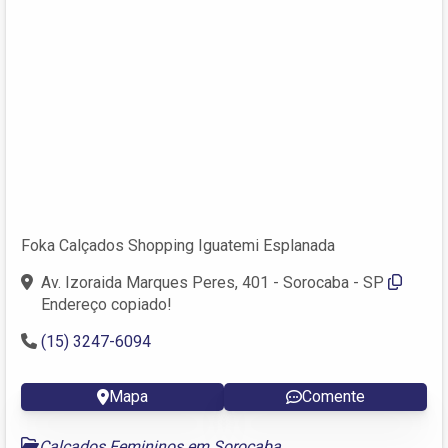
Foka Calçados Shopping Iguatemi Esplanada
Av. Izoraida Marques Peres, 401 - Sorocaba - SP
Endereço copiado!
(15) 3247-6094
Mapa
Comente
Calçados Femininos em Sorocaba