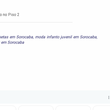
do no Piso 2
setas em Sorocaba
,
moda infanto juvenil em Sorocaba
,
s em Sorocaba