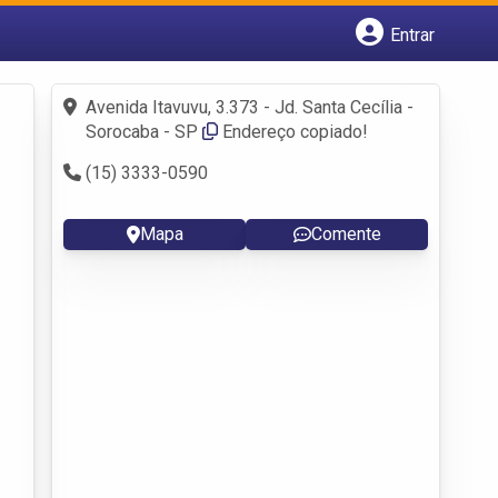
Entrar
Cadastrar empresa
Fazer login
Avenida Itavuvu, 3.373 - Jd. Santa Cecília -
Criar conta
Sorocaba - SP
Endereço copiado!
(15) 3333-0590
Mapa
Comente