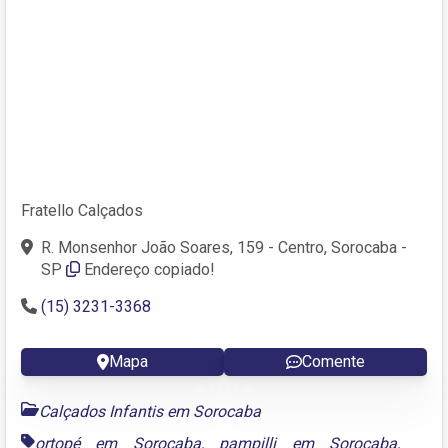
Fratello Calçados
R. Monsenhor João Soares, 159 - Centro, Sorocaba -
SP
Endereço copiado!
(15) 3231-3368
Mapa
Comente
Calçados Infantis em Sorocaba
ortopé em Sorocaba
,
pampilli em Sorocaba
,