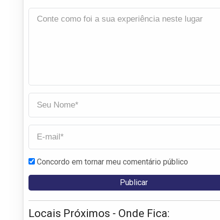
Concordo em tornar meu comentário público
Locais Próximos - Onde Fica: