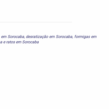
s em Sorocaba
,
desratização em Sorocaba
,
formigas em
ba
e
ratos em Sorocaba