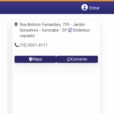
Entrar
Cadastrar empresa
Fazer login
Rua Antonio Fernandes, 739 - Jardim
Criar conta
Gonçalves - Sorocaba - SP
Endereço
copiado!
(15) 3031-4111
Mapa
Comente