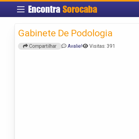
Encontra
Sorocaba
Gabinete De Podologia
Compartilhar
Avalie!
Visitas: 391