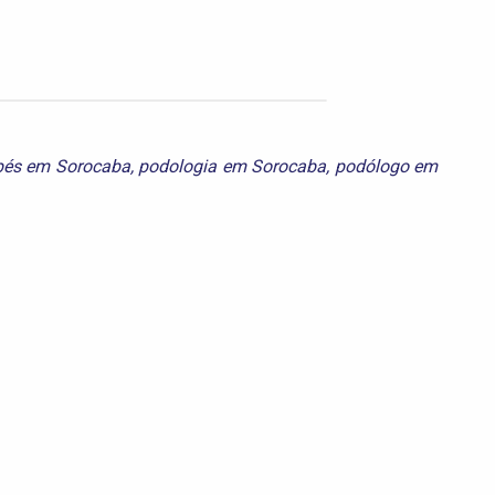
pés em Sorocaba
,
podologia em Sorocaba
,
podólogo em