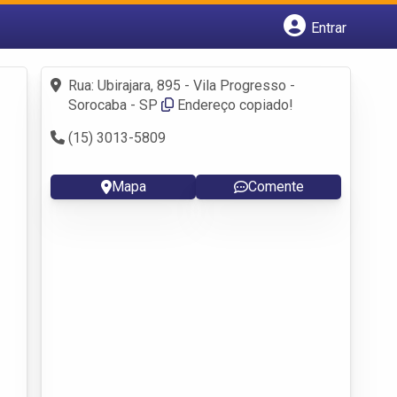
Entrar
Cadastrar empresa
Fazer login
Rua: Ubirajara, 895 - Vila Progresso -
Criar conta
Sorocaba - SP
Endereço copiado!
(15) 3013-5809
Mapa
Comente