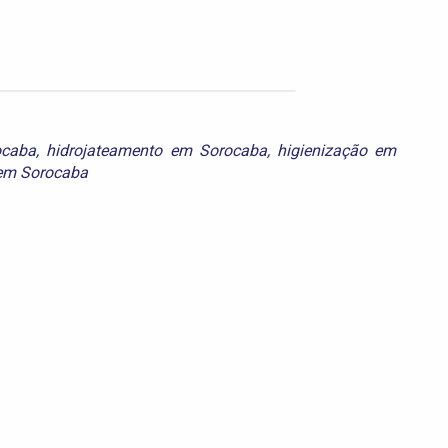
ocaba
,
hidrojateamento em Sorocaba
,
higienização em
em Sorocaba