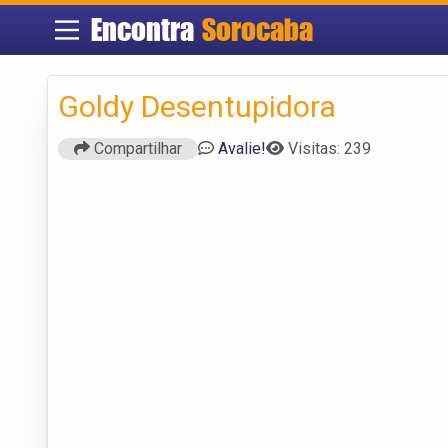
Encontra
Sorocaba
Goldy Desentupidora
Compartilhar
Avalie!
Visitas: 239