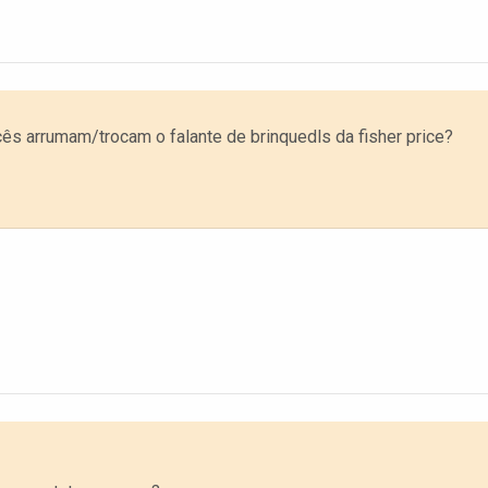
s arrumam/trocam o falante de brinquedls da fisher price?