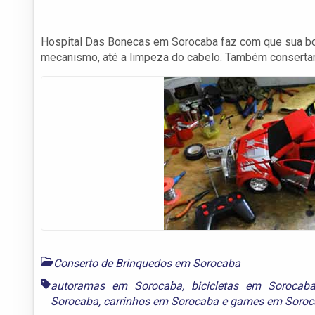
Hospital Das Bonecas em Sorocaba faz com que sua bon
mecanismo, até a limpeza do cabelo. Também consertam
Conserto de Brinquedos em Sorocaba
autoramas em Sorocaba
,
bicicletas em Sorocab
Sorocaba
,
carrinhos em Sorocaba
e
games em Soroc