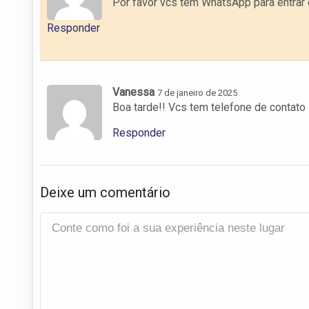
Por favor vcs tem WhatsApp para entrar
Responder
Vanessa
7 de janeiro de 2025
Boa tarde!! Vcs tem telefone de contato
Responder
Deixe um comentário