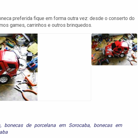
eca preferida fique em forma outra vez: desde o conserto do
os games, carrinhos e outros brinquedos.
a
,
bonecas de porcelana em Sorocaba
,
bonecas em
aba