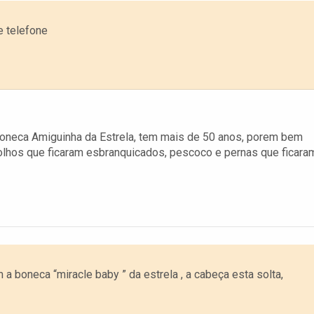
e telefone
oneca Amiguinha da Estrela, tem mais de 50 anos, porem bem
olhos que ficaram esbranquicados, pescoco e pernas que ficara
m a boneca “miracle baby ” da estrela , a cabeça esta solta,