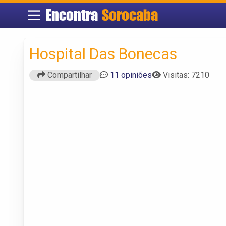
Encontra
Sorocaba
Hospital Das Bonecas
Compartilhar
11 opiniões
Visitas: 7210