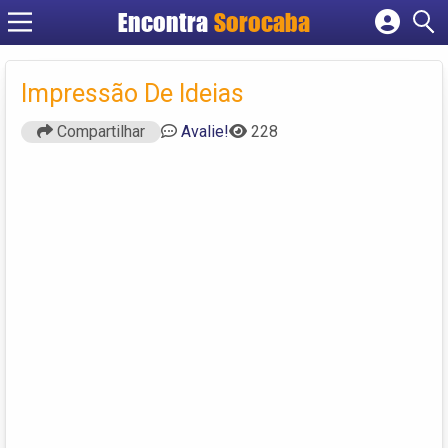
Encontra
Sorocaba
Cadastrar empresa
Fazer login
Impressão De Ideias
Criar conta
Compartilhar
Avalie!
228