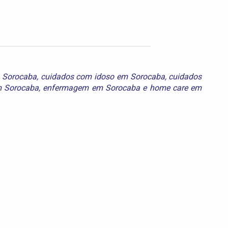
 Sorocaba
,
cuidados com idoso em Sorocaba
,
cuidados
 Sorocaba
,
enfermagem em Sorocaba
e
home care em