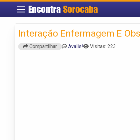
Encontra
Sorocaba
Interação Enfermagem E Obst
Compartilhar
Avalie!
Visitas: 223