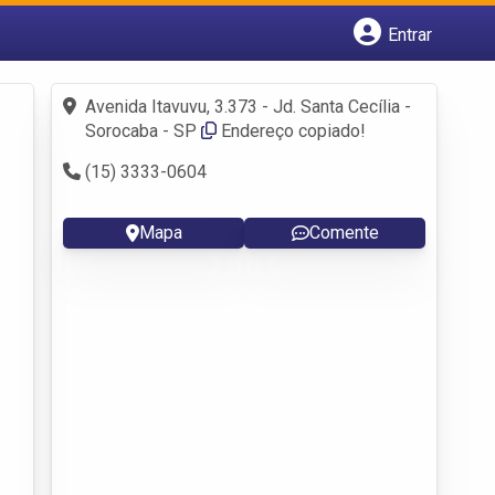
Entrar
Cadastrar empresa
Fazer login
Avenida Itavuvu, 3.373 - Jd. Santa Cecília -
Criar conta
Sorocaba - SP
Endereço copiado!
(15) 3333-0604
Mapa
Comente