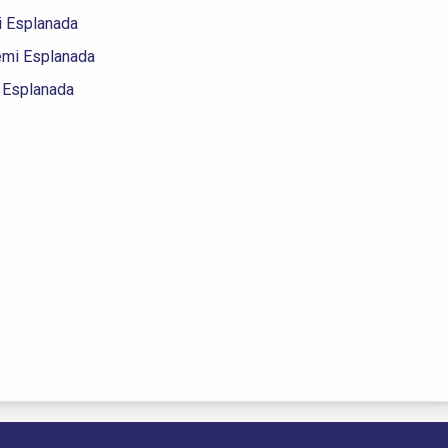
i Esplanada
emi Esplanada
 Esplanada