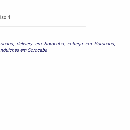
iso 4
rocaba
,
delivery em Sorocaba
,
entrega em Sorocaba
,
anduíches em Sorocaba