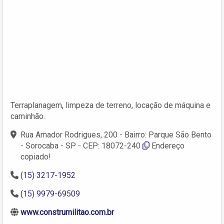
Terraplanagem, limpeza de terreno, locação de máquina e
caminhão.
Rua Amador Rodrigues, 200 - Bairro: Parque São Bento
- Sorocaba - SP - CEP: 18072-240
Endereço
copiado!
(15) 3217-1952
(15) 9979-69509
www.construmilitao.com.br