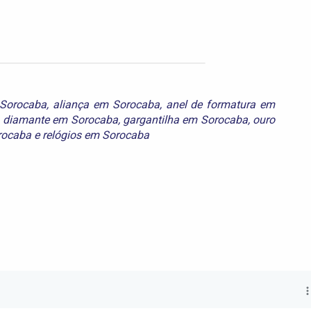
 Sorocaba
,
aliança em Sorocaba
,
anel de formatura em
,
diamante em Sorocaba
,
gargantilha em Sorocaba
,
ouro
rocaba
e
relógios em Sorocaba