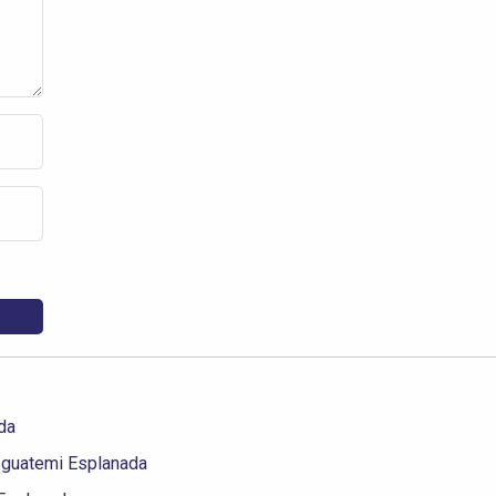
da
 Iguatemi Esplanada