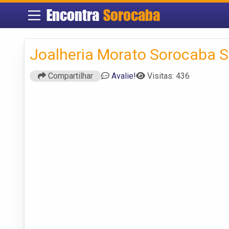
Encontra
Sorocaba
Joalheria Morato Sorocaba 
Compartilhar
Avalie!
Visitas: 436