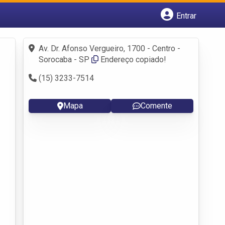
Entrar
Cadastrar empresa
Fazer login
Av. Dr. Afonso Vergueiro, 1700 - Centro -
Criar conta
Sorocaba - SP
Endereço copiado!
(15) 3233-7514
Mapa
Comente