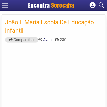
Encontra
Sorocaba
Cadastrar empresa
Fazer login
João E Maria Escola De Educação
Criar conta
Infantil
Compartilhar
Avalie!
230