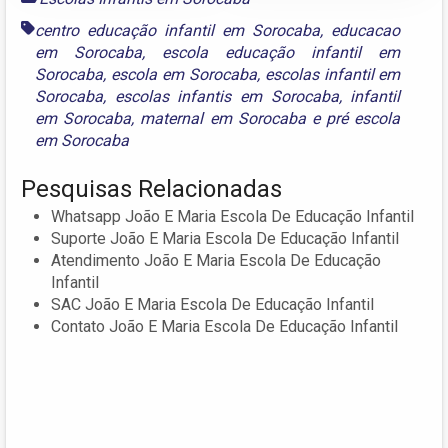
centro educação infantil em Sorocaba
,
educacao
em Sorocaba
,
escola educação infantil em
Sorocaba
,
escola em Sorocaba
,
escolas infantil em
Sorocaba
,
escolas infantis em Sorocaba
,
infantil
em Sorocaba
,
maternal em Sorocaba
e
pré escola
em Sorocaba
Pesquisas Relacionadas
Whatsapp João E Maria Escola De Educação Infantil
Suporte João E Maria Escola De Educação Infantil
Atendimento João E Maria Escola De Educação
Infantil
SAC João E Maria Escola De Educação Infantil
Contato João E Maria Escola De Educação Infantil