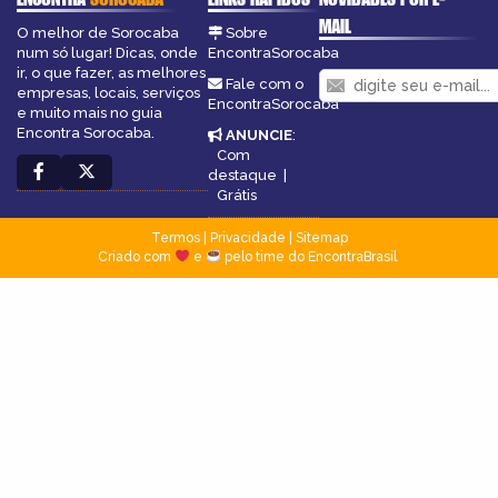
MAIL
O melhor de Sorocaba
Sobre
num só lugar! Dicas, onde
EncontraSorocaba
ir, o que fazer, as melhores
Fale com o
empresas, locais, serviços
EncontraSorocaba
e muito mais no guia
Encontra Sorocaba.
ANUNCIE
:
Com
destaque
|
Grátis
Termos
|
Privacidade
|
Sitemap
Criado com
e
pelo time do EncontraBrasil