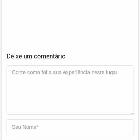
Deixe um comentário