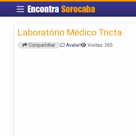
Encontra
Sorocaba
Laboratório Médico Tricta
Compartilhar
Avalie!
Visitas: 265