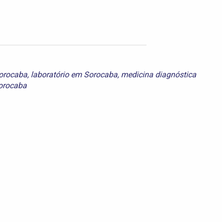
orocaba
,
laboratório em Sorocaba
,
medicina diagnóstica
orocaba