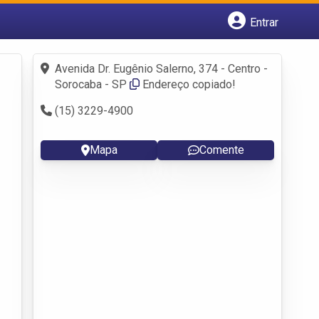
Entrar
Cadastrar empresa
Fazer login
Avenida Dr. Eugênio Salerno, 374 - Centro -
Criar conta
Sorocaba - SP
Endereço copiado!
(15) 3229-4900
Mapa
Comente