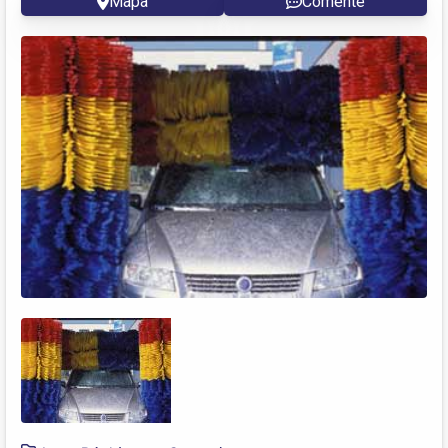
Mapa
Comente