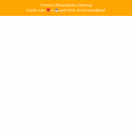
Termos
|
Privacidade
|
Sitemap
Criado com
e
pelo time do EncontraBrasil