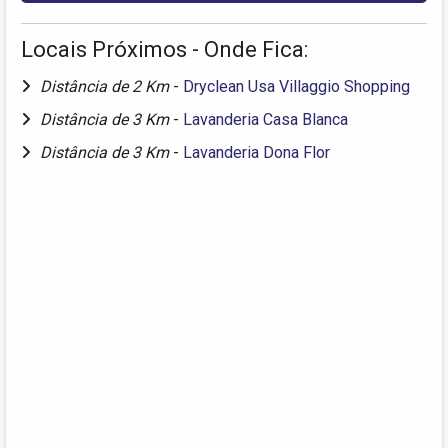
Locais Próximos - Onde Fica:
Distância de 2 Km
-
Dryclean Usa Villaggio Shopping
Distância de 3 Km
-
Lavanderia Casa Blanca
Distância de 3 Km
-
Lavanderia Dona Flor