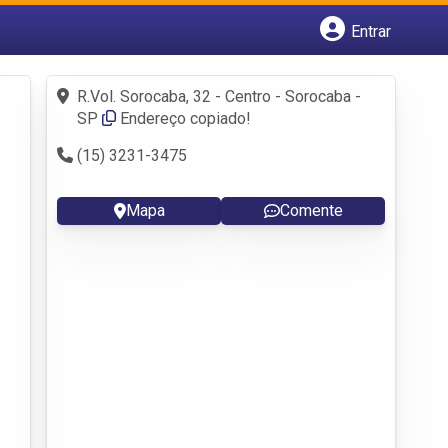
Entrar
Cadastrar empresa
Fazer login
R.Vol. Sorocaba, 32 - Centro - Sorocaba -
Criar conta
SP
Endereço copiado!
(15) 3231-3475
Mapa
Comente