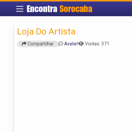
Encontra
Sorocaba
Loja Do Artista
Compartilhar
Avalie!
Visitas: 371