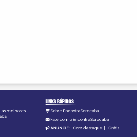
LINKS RÁPIDOS
, as melhores
Sobre EncontraSorocaba
aba.
Fale com o EncontraSorocaba
ANUNCIE
:
Com destaque
|
Grátis