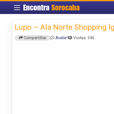
Encontra
Sorocaba
Lupo – Ala Norte Shopping I
Compartilhar
Avalie!
Visitas: 346