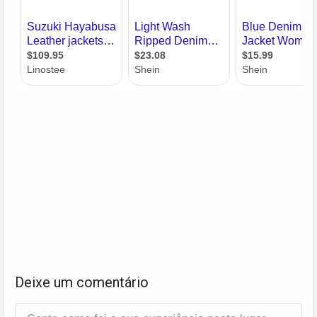
Deixe um comentário