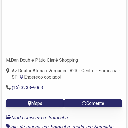
M.Dan Double Pátio Cianê Shopping
Av Doutor Afonso Vergueiro, 823 - Centro - Sorocaba -
SP
Endereço copiado!
(15) 3233-9063
Mapa
Comente
Moda Unissex em Sorocaba
loja de roupas em Sorocaba
,
moda em Sorocaba
,