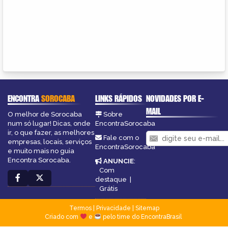
ENCONTRA
SOROCABA
LINKS RÁPIDOS
NOVIDADES POR E-
MAIL
O melhor de Sorocaba
Sobre
num só lugar! Dicas, onde
EncontraSorocaba
ir, o que fazer, as melhores
Fale com o
empresas, locais, serviços
EncontraSorocaba
e muito mais no guia
Encontra Sorocaba.
ANUNCIE
:
Com
destaque
|
Grátis
Termos
|
Privacidade
|
Sitemap
Criado com
e
pelo time do EncontraBrasil