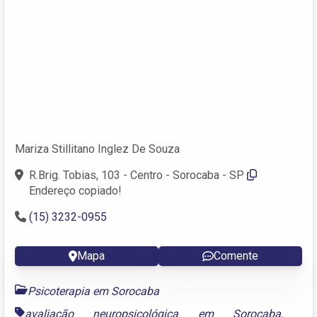
Mariza Stillitano Inglez De Souza
R.Brig. Tobias, 103 - Centro - Sorocaba - SP
Endereço copiado!
(15) 3232-0955
Mapa
Comente
Psicoterapia em Sorocaba
avaliação neuropsicológica em Sorocaba
,