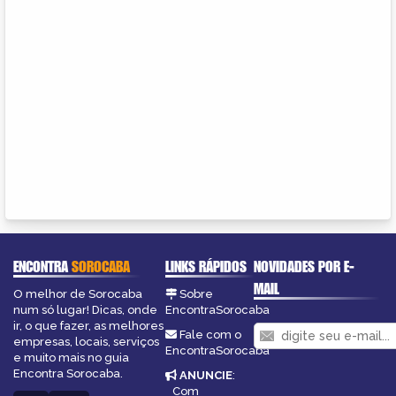
ENCONTRA
SOROCABA
LINKS RÁPIDOS
NOVIDADES POR E-
MAIL
O melhor de Sorocaba
Sobre
num só lugar! Dicas, onde
EncontraSorocaba
ir, o que fazer, as melhores
Fale com o
empresas, locais, serviços
EncontraSorocaba
e muito mais no guia
Encontra Sorocaba.
ANUNCIE
:
Com