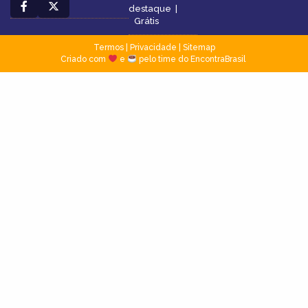
destaque
|
Grátis
Termos
|
Privacidade
|
Sitemap
Criado com
e
pelo time do EncontraBrasil