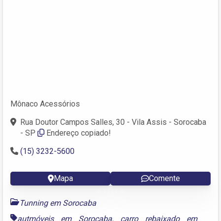
Mônaco Acessórios
Rua Doutor Campos Salles, 30 - Vila Assis - Sorocaba
- SP
Endereço copiado!
(15) 3232-5600
Mapa
Comente
Tunning em Sorocaba
autmóveis em Sorocaba
,
carro rebaixado em