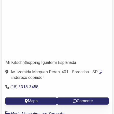
Mr Kitsch Shopping Iguatemi Esplanada
Av. Izoraida Marques Peres, 401 - Sorocaba - SP
Endereço copiado!
(15) 3318-3458
Mapa
Comente
Moda Masculina em Sorocaba