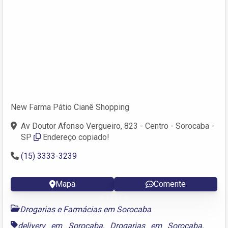
New Farma Pátio Cianê Shopping
Av Doutor Afonso Vergueiro, 823 - Centro - Sorocaba -
SP
Endereço copiado!
(15) 3333-3239
Mapa
Comente
Drogarias e Farmácias em Sorocaba
delivery em Sorocaba
,
Drogarias em Sorocaba
,