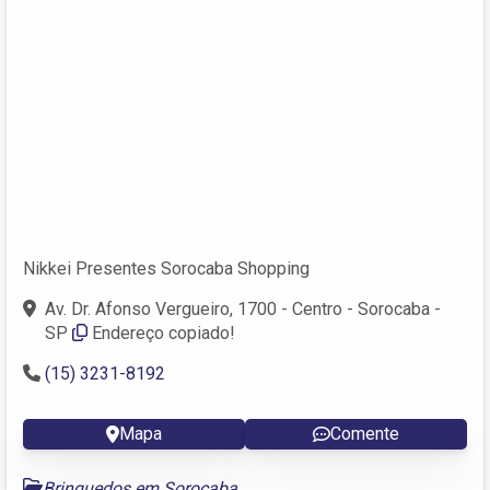
Nikkei Presentes Sorocaba Shopping
Av. Dr. Afonso Vergueiro, 1700 - Centro - Sorocaba -
SP
Endereço copiado!
(15) 3231-8192
Mapa
Comente
Brinquedos em Sorocaba