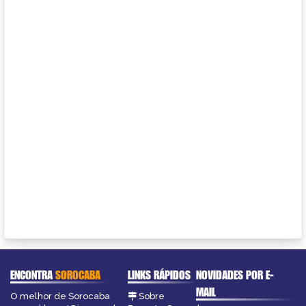
ENCONTRA
SOROCABA
LINKS RÁPIDOS
NOVIDADES POR E-
MAIL
O melhor de Sorocaba
Sobre