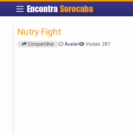
Encontra
Sorocaba
Nutry Fight
Compartilhar
Avalie!
Visitas: 287