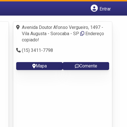
Entrar
Cadastrar empresa
Fazer login
Avenida Doutor Afonso Vergueiro, 1497 -
Criar conta
Vila Augusta - Sorocaba - SP
Endereço
copiado!
(15) 3411-7798
Mapa
Comente