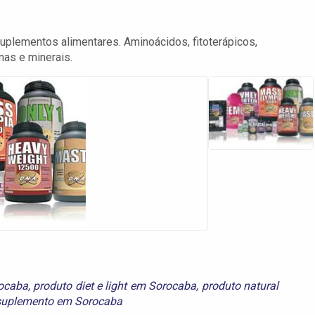
uplementos alimentares. Aminoácidos, fitoterápicos,
inas e minerais.
ocaba
,
produto diet e light em Sorocaba
,
produto natural
suplemento em Sorocaba