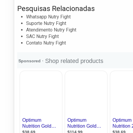
Pesquisas Relacionadas
Whatsapp Nutry Fight
Suporte Nutry Fight
Atendimento Nutry Fight
SAC Nutry Fight
Contato Nutry Fight